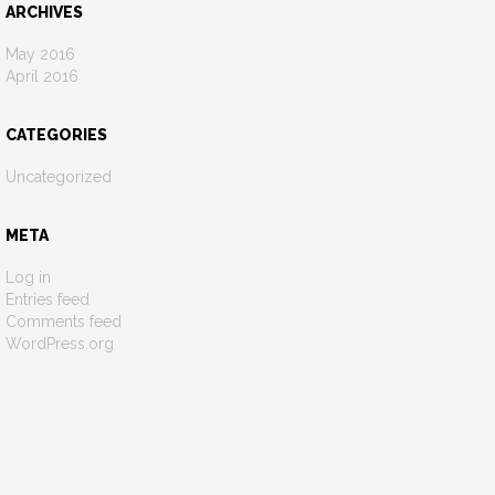
ARCHIVES
May 2016
April 2016
CATEGORIES
Uncategorized
META
Log in
Entries feed
Comments feed
WordPress.org